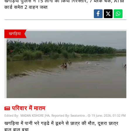
खगड़िया पुलिस ने 15 लोगों को किया गिरफ्तार, 7 ब्लैंक चेक, ATM
कार्ड समेत 2 वाहन जब्त
खगड़िया
परिवार में मातम
Edited By:
MADAN KISHORE JHA,
Reported By:
Swatantra ,
19 June, 2026, 01:32 PM
खगड़िया में पानी भरे गड्ढे में डूबने से छात्र की मौत, दूसरा छात्र
बाल बाल बचा