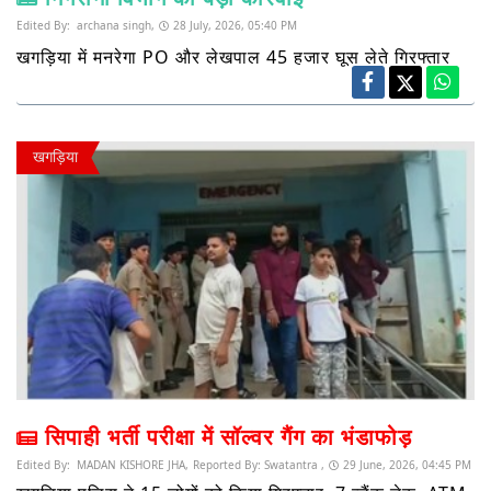
Edited By:
archana singh,
28 July, 2026, 05:40 PM
खगड़िया में मनरेगा PO और लेखपाल 45 हजार घूस लेते गिरफ्तार
खगड़िया
सिपाही भर्ती परीक्षा में सॉल्वर गैंग का भंडाफोड़
Edited By:
MADAN KISHORE JHA,
Reported By:
Swatantra ,
29 June, 2026, 04:45 PM