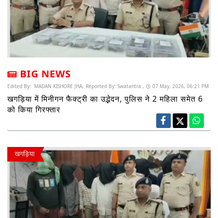
BIG NEWS
Edited By:
MADAN KISHORE JHA,
Reported By:
Swatantra ,
07 May, 2026, 06:21 PM
खगड़िया में मिनीगन फैक्ट्री का उद्भेदन, पुलिस ने 2 महिला समेत 6
को किया गिरफ्तार
खगड़िया