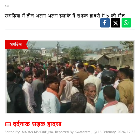
PM
खगड़िया में तीन अलग अलग इलाके में सड़क हादसे में 5 की मौत
खगड़िया
दर्दनाक सड़क हादसा
Edited By:
MADAN KISHORE JHA,
Reported By:
Swatantra ,
16 February, 2026, 12:52