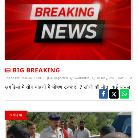
BIG BREAKING
Edited By:
MADAN KISHORE JHA,
Reported By:
Swatantra ,
18 May, 2026, 04:16 PM
खगड़िया में तीन वाहनों में भीषण टक्कर, 7 लोगों की मौत, कई घायल
खगड़िया