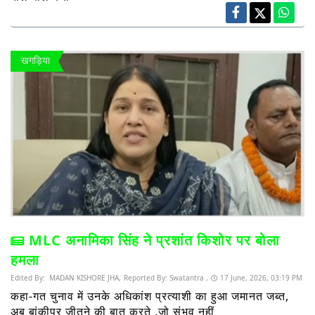
खगड़िया
MLC अनामिका सिंह ने प्रशांत किशोर पर बोला
हमला
Edited By:
MADAN KISHORE JHA,
Reported By:
Swatantra ,
17 June, 2026, 03:19 PM
कहा-गत चुनाव में उनके अधिकांश प्रत्याशी का हुआ जमानत जब्त,
अब बांकीपुर जीतने की बात करते ,जो संभव नहीं