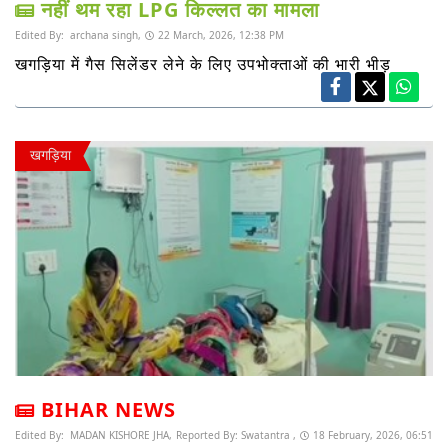
नहीं थम रहा LPG किल्लत का मामला
Edited By:
archana singh,
22 March, 2026, 12:38 PM
खगड़िया में गैस सिलेंडर लेने के लिए उपभोक्ताओं की भारी भीड़
खगड़िया
BIHAR NEWS
Edited By:
MADAN KISHORE JHA,
Reported By:
Swatantra ,
18 February, 2026, 06:51