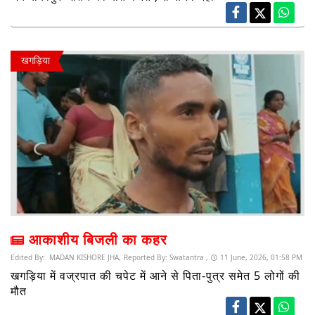
खगड़िया
आकाशीय बिजली का कहर
Edited By:
MADAN KISHORE JHA,
Reported By:
Swatantra ,
11 June, 2026, 01:58 PM
खगड़िया में वज्रपात की चपेट में आने से पिता-पुत्र समेत 5 लोगों की
मौत