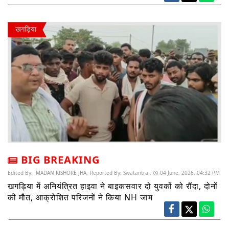
खगड़िया
BIG BREAKING
Edited By:
MADAN KISHORE JHA,
Reported By:
Swatantra ,
04 June, 2026, 04:32 PM
खगड़िया में अनियंत्रित हाइवा ने बाइकसवार दो युवकों को रौंदा, दोनों
की मौत, आक्रोशित परिजनों ने किया NH जाम