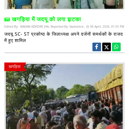
खगड़िया में जदयू को लगा झटका
Edited By:
MADAN KISHORE JHA,
Reported By:
Swatantra ,
06 April, 2026, 01:55 PM
जदयू SC- ST प्रकोष्ठ के जिलाध्यक्ष अपने दर्जनों समर्थकों के राजद
में हुए शामिल
खगड़िया