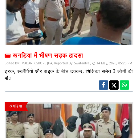
खगड़िया में भीषण सड़क हादसा
Edited By:
MADAN KISHORE JHA,
Reported By:
Swatantra ,
14 May, 2026, 05:25 PM
ट्रक, स्कॉर्पियो और बाइक के बीच टक्कर, शिक्षिका समेत 3 लोगों की
मौत
खगड़िया