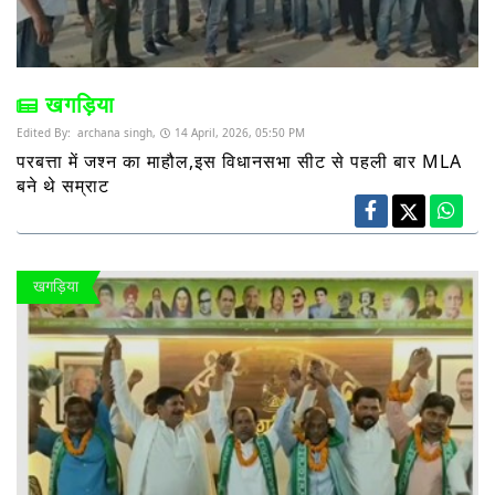
खगड़िया
Edited By:
archana singh,
14 April, 2026, 05:50 PM
परबत्ता में जश्न का माहौल,इस विधानसभा सीट से पहली बार MLA
बने थे सम्राट
खगड़िया