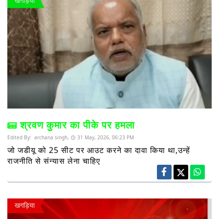
खगड़िया
श्रवण कुमार का पीके पर हमला
Edited By:
archana singh,
31 May, 2026, 06:23 PM
जो जडीयू को 25 सीट पर आउट करने का दावा किया था,उन्हें
राजनीति से संन्यास लेना चाहिए
खगड़िया