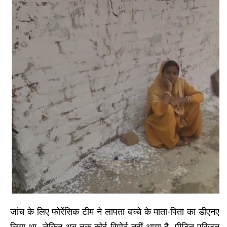
जांच के लिए फोरेंसिक टीम ने लापता बच्चे के माता-पिता का डीएनए
लिया था, लेकिन अब तक कोई रिपोर्ट नहीं आया है. पीड़ित परिजन