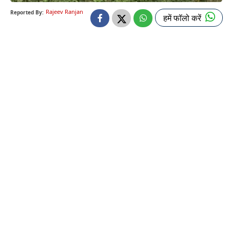
Rajeev Ranjan
Reported By:
हमें फॉलो करें