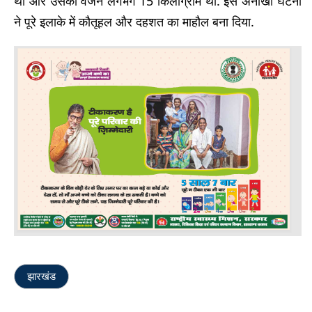
था और उसका वजन लगभग 15 किलोग्राम था. इस अनोखी घटना
ने पूरे इलाके में कौतूहल और दहशत का माहौल बना दिया.
झारखंड